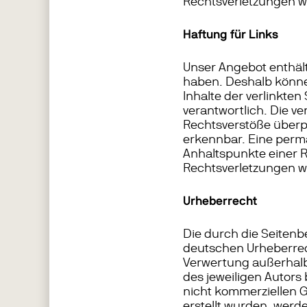
Rechtsverletzungen w
Haftung für Links
Unser Angebot enthält 
haben. Deshalb könne
Inhalte der verlinkten 
verantwortlich. Die v
Rechtsverstöße überpr
erkennbar. Eine perma
Anhaltspunkte einer 
Rechtsverletzungen w
Urheberrecht
Die durch die Seitenb
deutschen Urheberrech
Verwertung außerhalb
des jeweiligen Autors 
nicht kommerziellen Ge
erstellt wurden, werd