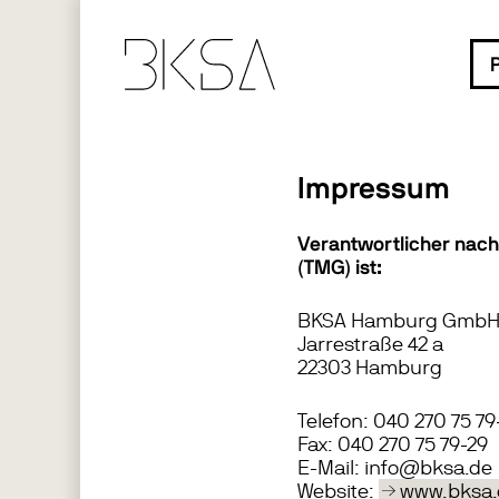
Skip
to
content
P
Impressum
Verantwortlicher nach
(TMG) ist:
BKSA Hamburg Gmb
Jarrestraße 42 a
22303 Hamburg
Telefon: 040 270 75 79
Fax: 040 270 75 79-29
E-Mail: info@bksa.de
Website:
www.bksa.