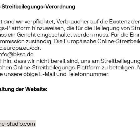
-Streitbeilegungs-Verordnung
sind wir verpflichtet, Verbraucher auf die Existenz d
s-Plattform hinzuweisen, die für die Beilegung von Str
s ein Gericht eingeschaltet werden muss. Für die Einr
ommission zuständig. Die Europäische Online-Streitbeil
ec.europa.eu/odr.
 info@bksa.de
 hin, dass wir nicht bereit sind, uns am Streitbeilegu
en Online-Streitbeilegungs-Plattform zu beteiligen. N
e unsere obige E-Mail und Telefonnummer.
ltung der Website:
e-studio.com