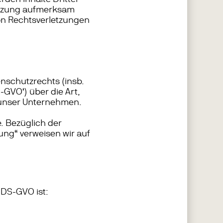
letzung aufmerksam
on Rechtsverletzungen
nschutzrechts (insb.
VO‘) über die Art,
unser Unternehmen.
. Bezüglich der
ung“ verweisen wir auf
7 DS-GVO ist: