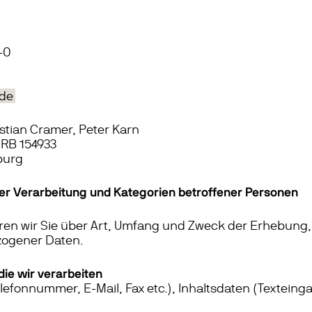
-0
de
stian Cramer, Peter Karn
HRB 154933
burg
r Verarbeitung und Kategorien betroffener Personen
ren wir Sie über Art, Umfang und Zweck der Erhebung,
ogener Daten.
die wir verarbeiten
lefonnummer, E-Mail, Fax etc.), Inhaltsdaten (Texteing