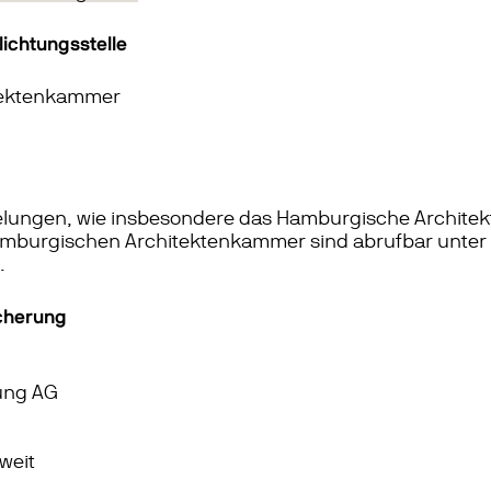
ichtungsstelle
tektenkammer
elungen, wie insbesondere das Hamburgische Architek
mburgischen Architektenkammer sind abrufbar unter
.
icherung
ung AG
weit