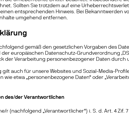
hnet. Sollten Sie trotzdem auf eine Urheberrechtsver
m einen entsprechenden Hinweis. Bei Bekanntwerden v
 Inhalte umgehend entfernen.
klärung
nachfolgend gemäß den gesetzlichen Vorgaben des Date
der europäischen Datenschutz-Grundverordnung ‚DS-G
k der Verarbeitung personenbezogener Daten durch 
gilt auch für unsere Websites und Sozial-Media-Profile
fen wie etwa „personenbezogene Daten“ oder „Verarbeit
n des/der Verantwortlichen
/r (nachfolgend „Verantwortlicher“) i. S. d. Art. 4 Zif. 
H