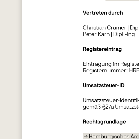
Vertreten durch
Christian Cramer | Dipl
Peter Karn | Dipl.-Ing.
Registereintrag
Eintragung im Regist
Registernummer: HRB
Umsatzsteuer-ID
Umsatzsteuer-Identif
gemäß §27a Umsatzst
Rechtsgrundlage
Hamburgisches Arc