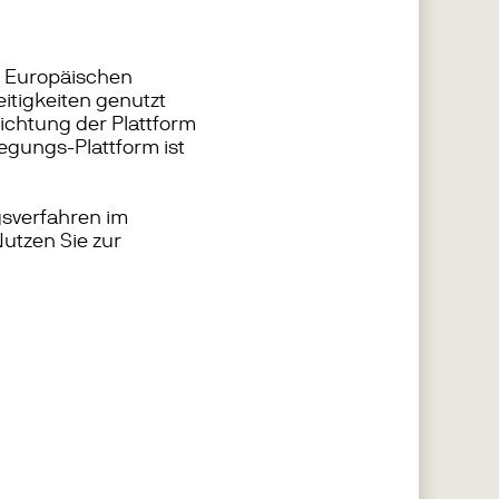
er Europäischen
eitigkeiten genutzt
ichtung der Plattform
egungs-Plattform ist
ngsverfahren im
utzen Sie zur