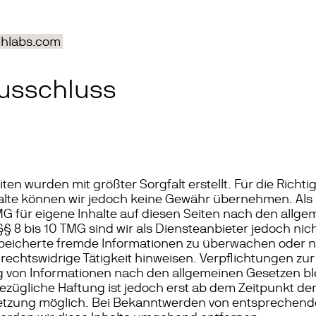
hlabs.com
usschluss
ten wurden mit größter Sorgfalt erstellt. Für die Richtig
halte können wir jedoch keine Gewähr übernehmen. Als 
MG für eigene Inhalte auf diesen Seiten nach den allg
§ 8 bis 10 TMG sind wir als Diensteanbieter jedoch nicht
speicherte fremde Informationen zu überwachen oder
e rechtswidrige Tätigkeit hinweisen. Verpflichtungen zu
 von Informationen nach den allgemeinen Gesetzen bl
ezügliche Haftung ist jedoch erst ab dem Zeitpunkt der
etzung möglich. Bei Bekanntwerden von entsprechen