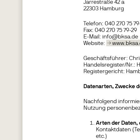
Jarrestraße 42 a
22303 Hamburg
Telefon: 040 270 75 79
Fax: 040 270 75 79-29
E-Mail: info@bksa.de
Website:
www.bksa.
Geschäftsführer: Chri
Handelsregister/Nr.: 
Registergericht: Ham
Datenarten, Zwecke de
Nachfolgend informie
Nutzung personenbez
Arten der Daten, 
Kontaktdaten (Te
etc.)