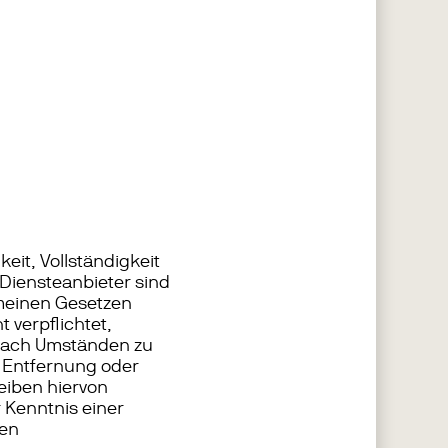
keit, Vollständigkeit
Diensteanbieter sind
emeinen Gesetzen
 verpflichtet,
 nach Umständen zu
r Entfernung oder
eiben hiervon
 Kenntnis einer
den