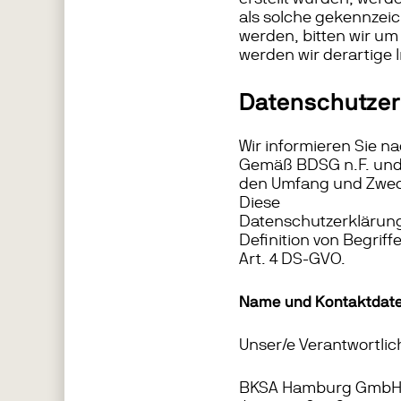
als solche gekennzeic
werden, bitten wir u
werden wir derartige
Datenschutzer
Wir informieren Sie 
Gemäß BDSG n.F. und 
den Umfang und Zwec
Diese
Datenschutzerklärung 
Definition von Begrif
Art. 4 DS-GVO.
Name und Kontaktdate
Unser/e Verantwortliche
BKSA Hamburg Gmb