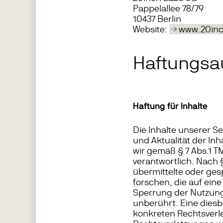
Pappelallee 78/79
10437 Berlin
Website:
www.20inc
Haftungsa
Haftung für Inhalte
Die Inhalte unserer Sei
und Aktualität der In
wir gemäß § 7 Abs.1 T
verantwortlich. Nach §
übermittelte oder ge
forschen, die auf ein
Sperrung der Nutzung
unberührt. Eine diesb
konkreten Rechtsverl