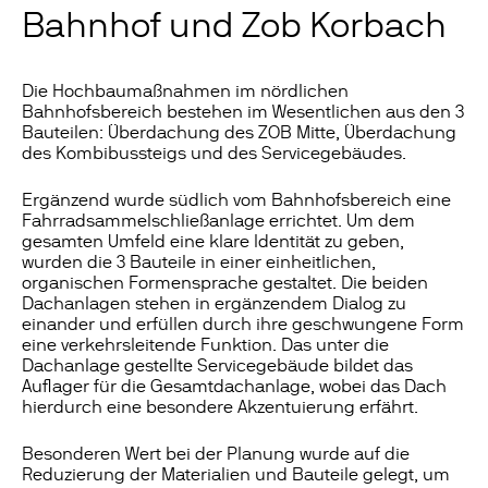
Bahnhof und Zob Korbach
Die Hochbaumaßnahmen im nördlichen
Bahnhofsbereich bestehen im Wesentlichen aus den 3
Bauteilen: Überdachung des ZOB Mitte, Überdachung
des Kombibussteigs und des Servicegebäudes.
Ergänzend wurde südlich vom Bahnhofsbereich eine
Fahrradsammelschließanlage errichtet. Um dem
gesamten Umfeld eine klare Identität zu geben,
wurden die 3 Bauteile in einer einheitlichen,
organischen Formensprache gestaltet. Die beiden
Dachanlagen stehen in ergänzendem Dialog zu
einander und erfüllen durch ihre geschwungene Form
eine verkehrsleitende Funktion. Das unter die
Dachanlage gestellte Servicegebäude bildet das
Auflager für die Gesamtdachanlage, wobei das Dach
hierdurch eine besondere Akzentuierung erfährt.
Besonderen Wert bei der Planung wurde auf die
Reduzierung der Materialien und Bauteile gelegt, um