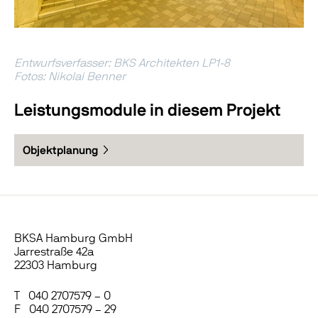
Entwurfsverfasser: BKS Architekten LP1-8
Fotos: Nikolai Benner
Leistungsmodule in diesem Projekt
Objektplanung
BKSA Hamburg GmbH
Jarrestraße 42a
22303 Hamburg
T 040 2707579 – 0
F 040 2707579 – 29