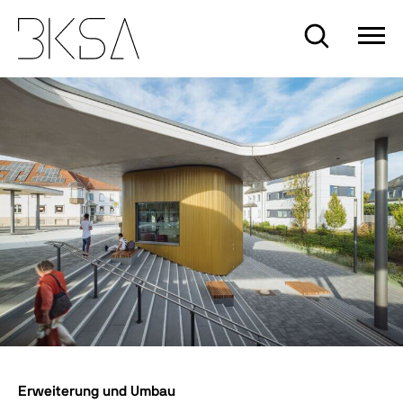
Skip
to
Suche
content
Erweiterung und Umbau