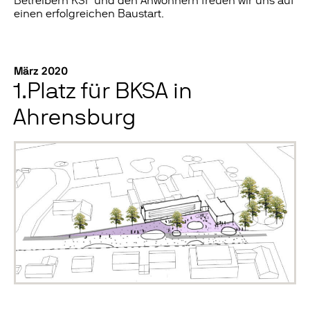
Betreibern KSF und den Anwohnern freuen wir uns auf
einen erfolgreichen Baustart.
März 2020
1.Platz für BKSA in
Ahrensburg