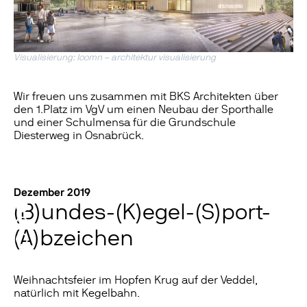
Visualisierung: loomn – architektur visualisierung
Wir freuen uns zusammen mit BKS Architekten über
den 1.Platz im VgV um einen Neubau der Sporthalle
und einer Schulmensa für die Grundschule
Diesterweg in Osnabrück.
Dezember 2019
(B)undes-(K)egel-(S)port-
(A)bzeichen
Weihnachtsfeier im Hopfen Krug auf der Veddel,
natürlich mit Kegelbahn.